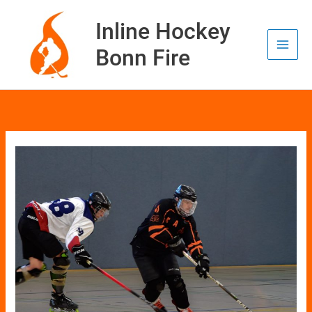
Zum
Inhalt
Inline Hockey
springen
Bonn Fire