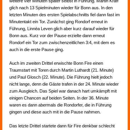
weitere vier Minuten später selbst in Führung. Martin Kraff
glich nach 13 Spielminuten wieder für Bonn aus. In den
letzten Minuten des ersten Spielabschnitts fiel dann fast im
Minutentakt ein Tor. Zunächst ging Rondorf erneut in
Führung, Linnéa Leven glich aber kurz darauf wieder für
Bonn aus. Kurz vor der Pause erzielte dann erneut
Rondorf ein Tor zum zwischenzeitlichen 3:4, mit dem es
auch in die erste Pause ging.
Auch im zweiten Drittel erwischte Bonn Fire einen
Traumstart mit Toren durch Martin Luthardt (21. Minute)
und Paul Glosch (22. Minute). Die Führung hielt jedoch
nicht lange, denn die Gäste trafen in der 24. Minute wieder
zum Ausgleich. Das Spiel war danach
hart umkämpft
mit
einigen Chancen auf beiden Seiten. In der 36. Minute
waren es dann abermals die Rondorfer, die in Führung
gingen und diese auch mit in die Pause nahmen.
Das letzte Drittel startete dann für Fire denkbar schlecht