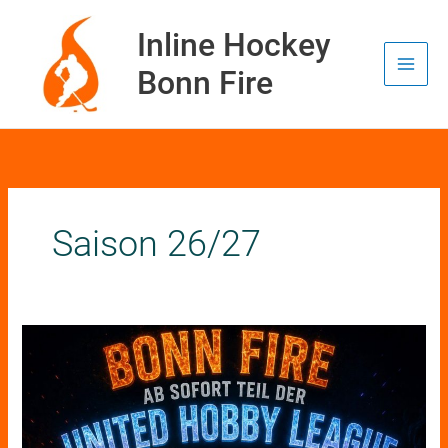
Zum
Inhalt
Inline Hockey
springen
Bonn Fire
Saison 26/27
Bonn
Fire
wird
Teil
der