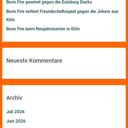
Bonn Fire gewinnt gegen die Duisburg Ducks
Bonn Fire verliert Freundschaftsspiel gegen die Jokers aus
Köln
Bonn Fire beim Neujahrsturnier in Köln
Neueste Kommentare
Archiv
Juli 2026
Juni 2026