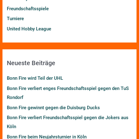
h
Freundschaftsspiele
:
Turniere
United Hobby League
Neueste Beiträge
Bonn Fire wird Teil der UHL
Bonn Fire verliert enges Freundschaftsspiel gegen den TuS
Rondorf
Bonn Fire gewinnt gegen die Duisburg Ducks
Bonn Fire verliert Freundschaftsspiel gegen die Jokers aus
Köln
Bonn Fire beim Neujahrsturnier in Köln